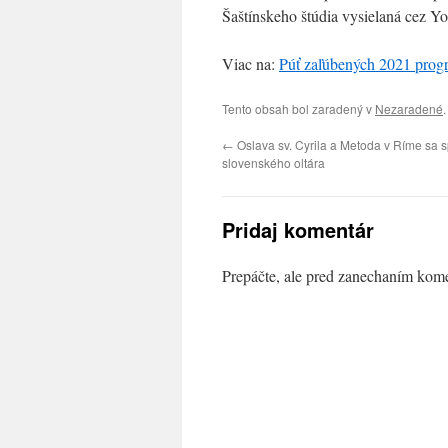
Šaštínskeho štúdia vysielaná cez Yo
Viac na:
Púť zaľúbených 2021 progr
Tento obsah bol zaradený v
Nezaradené
←
Oslava sv. Cyrila a Metoda v Ríme sa s
slovenského oltára
Pridaj komentár
Prepáčte, ale pred zanechaním kom