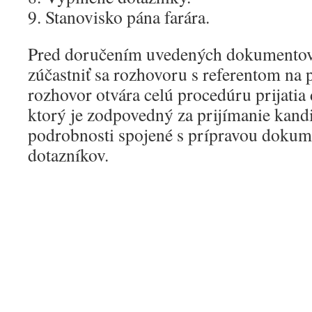
9. Stanovisko pána farára.
Pred doručením uvedených dokumentov
zúčastniť sa rozhovoru s referentom na 
rozhovor otvára celú procedúru prijatia 
ktorý je zodpovedný za prijímanie kandi
podrobnosti spojené s prípravou doku
dotazníkov.