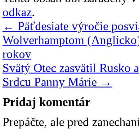
odkaz
.
←
Päťdesiate výročie posvi
Wolverhamptom (Anglicko), 
rokov
Svätý Otec zasvätil Rusko
Srdcu Panny Márie
→
Pridaj komentár
Prepáčte, ale pred zanecha