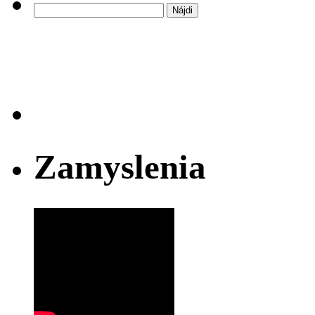
Hľadať:
Zamyslenia