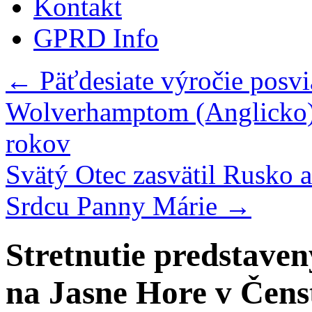
Kontakt
GPRD Info
←
Päťdesiate výročie posvi
Wolverhamptom (Anglicko), 
rokov
Svätý Otec zasvätil Rusko
Srdcu Panny Márie
→
Stretnutie predstaven
na Jasne Hore v Čens