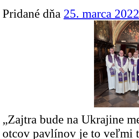
Pridané dňa
25. marca 202
„Zajtra bude na Ukrajine me
otcov pavlínov je to veľmi