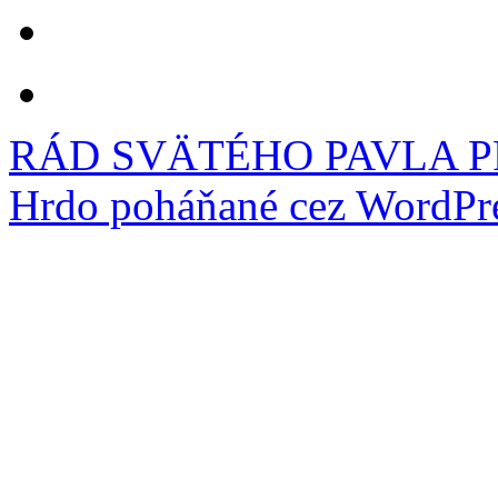
RÁD SVÄTÉHO PAVLA 
Hrdo poháňané cez WordPre