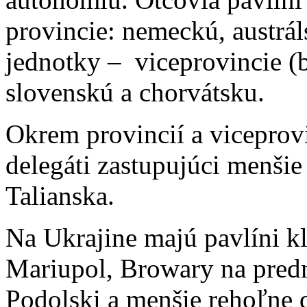
provincie: nemeckú, austrál
jednotky – viceprovincie (
slovenskú a chorvátsku.
Okrem provincií a viceprovin
delegáti zastupujúci menšie 
Talianska.
Na Ukrajine majú pavlíni kl
Mariupol, Browary na pred
Podolski a menšie rehoľne