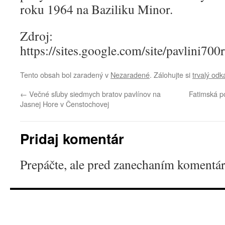
roku 1964 na Baziliku Minor.
Zdroj:
https://sites.google.com/site/pavl
Tento obsah bol zaradený v
Nezaradené
. Zálohujte si
trvalý odk
←
Večné sľuby siedmych bratov pavlínov na
Fatimská p
Jasnej Hore v Čenstochovej
Pridaj komentár
Prepáčte, ale pred zanechaním komentá