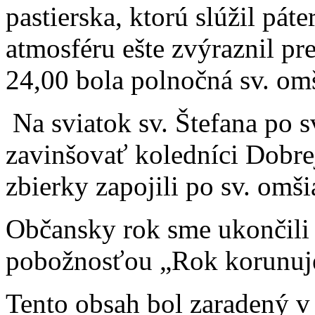
pastierska, ktorú slúžil páte
atmosféru ešte zvýraznil pr
24,00 bola polnočná sv. omš
Na sviatok sv. Štefana po sv
zavinšovať koledníci Dobrej
zbierky zapojili po sv. omši
Občansky rok sme ukončili
pobožnosťou „Rok korunuje
Tento obsah bol zaradený 