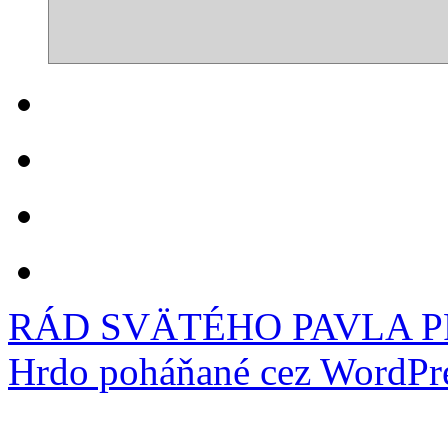
RÁD SVÄTÉHO PAVLA 
Hrdo poháňané cez WordPre