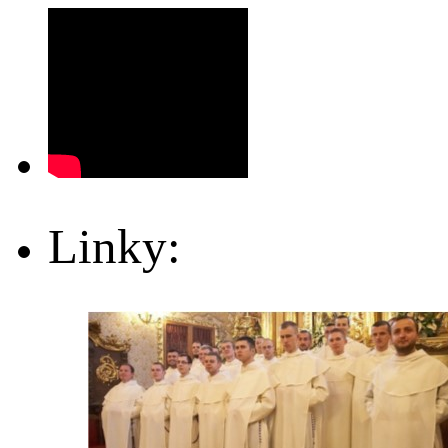
Linky: