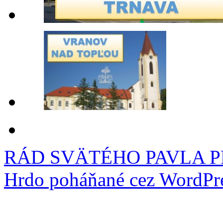
RÁD SVÄTÉHO PAVLA 
Hrdo poháňané cez WordPre