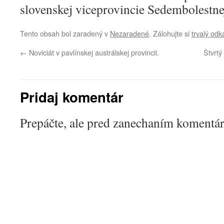
slovenskej viceprovincie Sedembolestne
Tento obsah bol zaradený v
Nezaradené
. Zálohujte si
trvalý odk
←
Noviciát v pavlínskej austrálskej provincii.
Štvrtý
Pridaj komentár
Prepáčte, ale pred zanechaním komentá