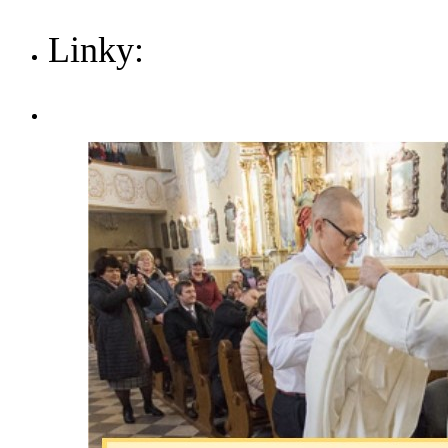
Linky: