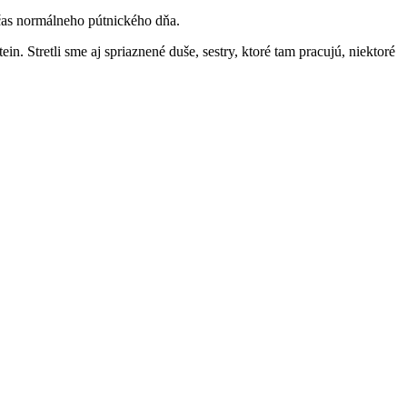
očas normálneho pútnického dňa.
n. Stretli sme aj spriaznené duše, sestry, ktoré tam pracujú, niektoré