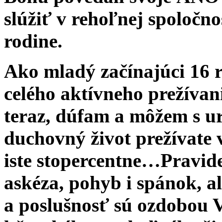
slúžiť v rehoľnej spoločno
rodine.
Ako mladý začínajúci 16 r
celého aktívneho prežívania
teraz, dúfam a môžem s ur
duchovný život prežívate 
iste stopercentne…Pravide
askéza, pohyb i spánok, a
a poslušnosť sú ozdobou