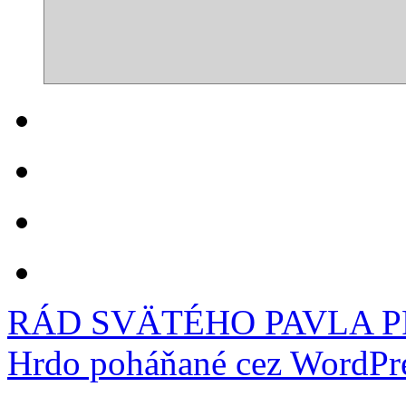
RÁD SVÄTÉHO PAVLA 
Hrdo poháňané cez WordPre