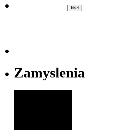
Hľadať:
Zamyslenia