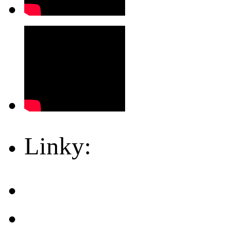
Linky: