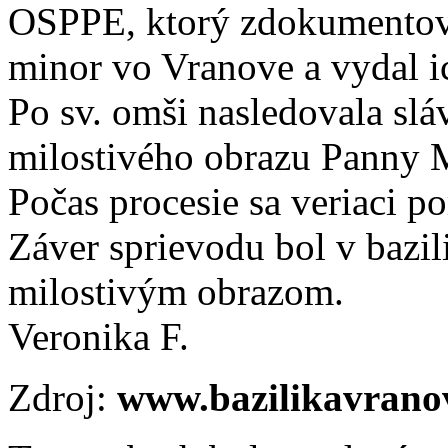
OSPPE, ktorý zdokumentoval
minor vo Vranove a vydal i
Po sv. omši nasledovala slá
milostivého obrazu Panny 
Počas procesie sa veriaci po
Záver sprievodu bol v bazi
milostivým obrazom.
Veronika F.
Zdroj:
www.bazilikavrano