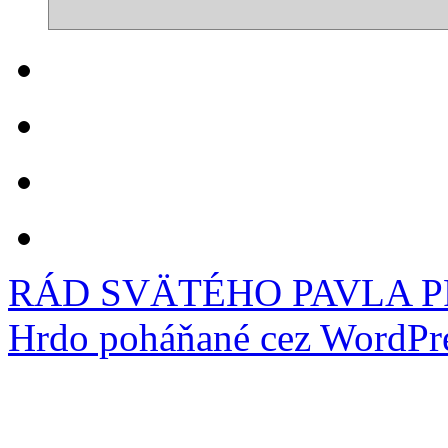
RÁD SVÄTÉHO PAVLA 
Hrdo poháňané cez WordPre