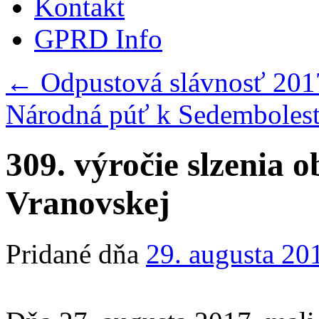
Kontakt
GPRD Info
←
Odpustová slávnosť 201
Národná púť k Sedemboles
309. výročie slzenia
Vranovskej
Pridané dňa
29. augusta 20